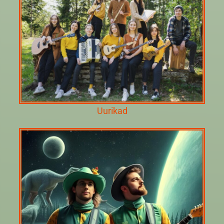
Uurikad