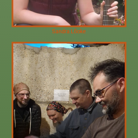
Sandra Lõoke