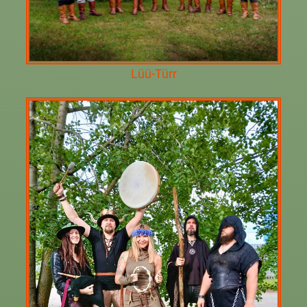
Lüü-Türr