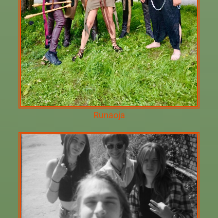
Runaoja