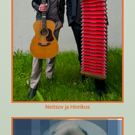
Neitsov ja Hinrikus