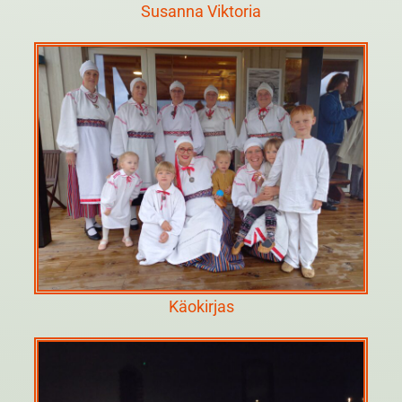
Susanna Viktoria
Käokirjas