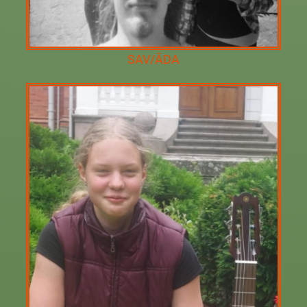
SAV/ĀDA