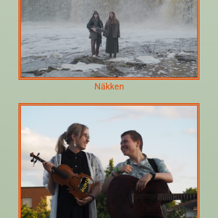
Näkken