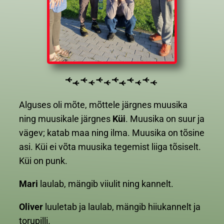
Alguses oli mõte, mõttele järgnes muusika
ning muusikale järgnes
Küi
. Muusika on suur ja
vägev; katab maa ning ilma. Muusika on tõsine
asi. Küi ei võta muusika tegemist liiga tõsiselt.
Küi on punk.
Mari
laulab, mängib viiulit ning kannelt.
Oliver
luuletab ja laulab, mängib hiiukannelt ja
torupilli.