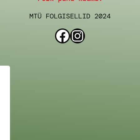
MTÜ FOLGISELLID 2024