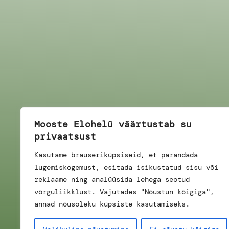
Mooste Elohelü väärtustab su
privaatsust
Kasutame brauseriküpsiseid, et parandada
lugemiskogemust, esitada isikustatud sisu või
reklaame ning analüüsida lehega seotud
võrguliikklust. Vajutades "Nõustun kõigiga",
annad nõusoleku küpsiste kasutamiseks.