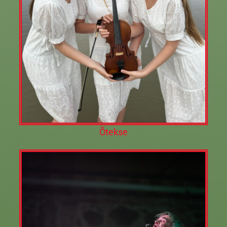
Õtekse