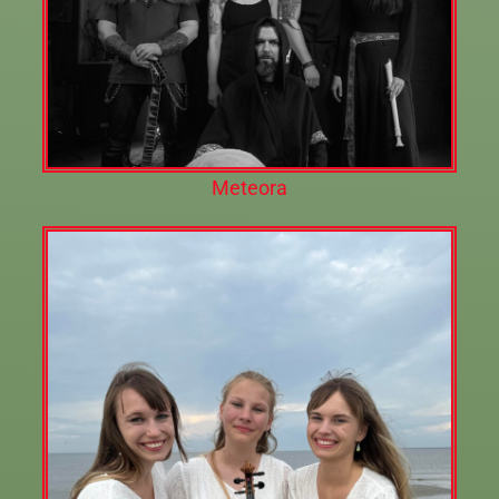
Meteora