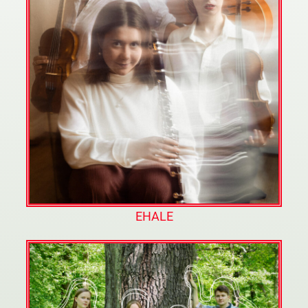
EHALE