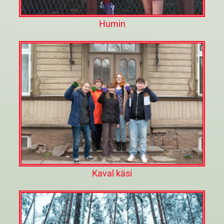
Humin
Kaval käsi