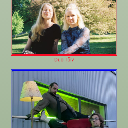
Duo Tõiv