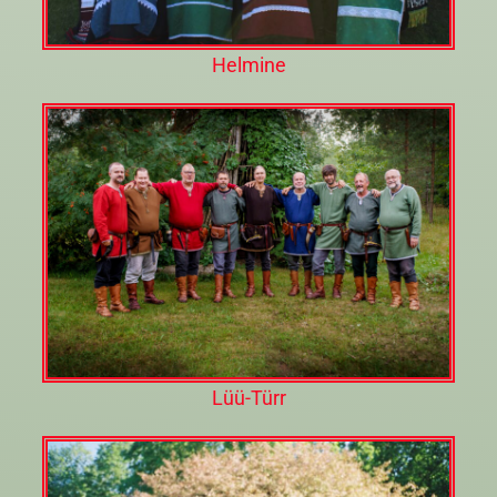
Helmine
Lüü-Türr