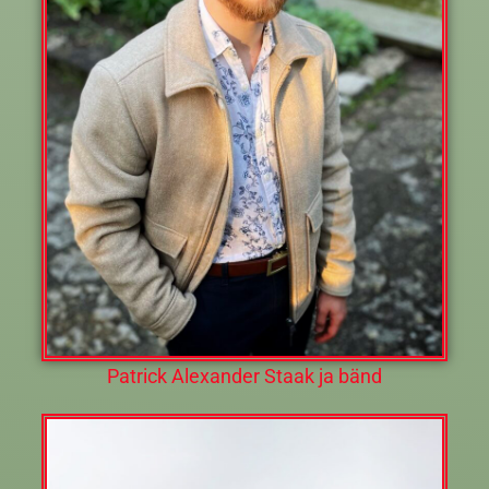
Patrick Alexander Staak ja bänd